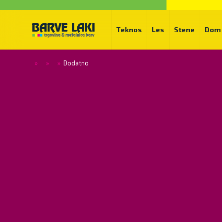
Teknos
Les
Stene
Dom
»
»
»
Dodatno