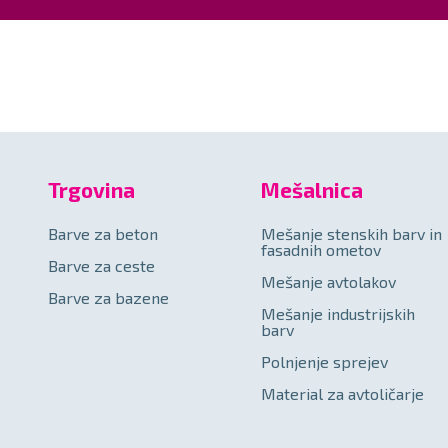
Trgovina
Mešalnica
Barve za beton
Mešanje stenskih barv in
fasadnih ometov
Barve za ceste
Mešanje avtolakov
Barve za bazene
Mešanje industrijskih
barv
Polnjenje sprejev
Material za avtoličarje