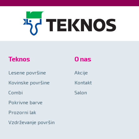
Teknos
O nas
Lesene površine
Akcije
Kovinske površine
Kontakt
Combi
Salon
Pokrivne barve
Prozorni lak
Vzdrževanje površin