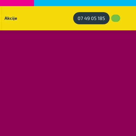
07 49 05 185
Akcije