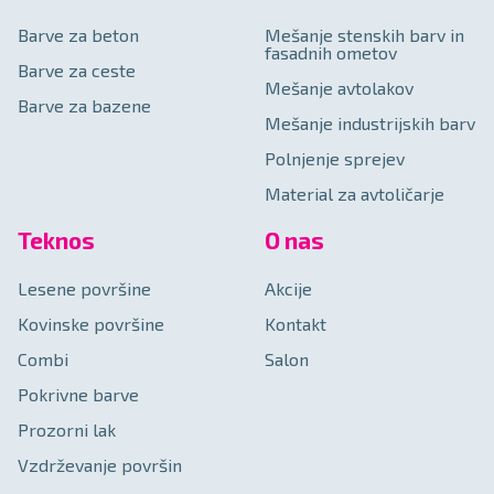
Barve za beton
Mešanje stenskih barv in
fasadnih ometov
Barve za ceste
Mešanje avtolakov
Barve za bazene
Mešanje industrijskih barv
Polnjenje sprejev
Material za avtoličarje
Teknos
O nas
Lesene površine
Akcije
Kovinske površine
Kontakt
Combi
Salon
Pokrivne barve
Prozorni lak
Vzdrževanje površin