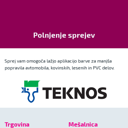
Polnjenje sprejev
Sprej vam omogoča lažjo aplikacijo barve za manjša
popravila avtomobila, kovinskih, lesenih in PVC delov.
Trgovina
Mešalnica