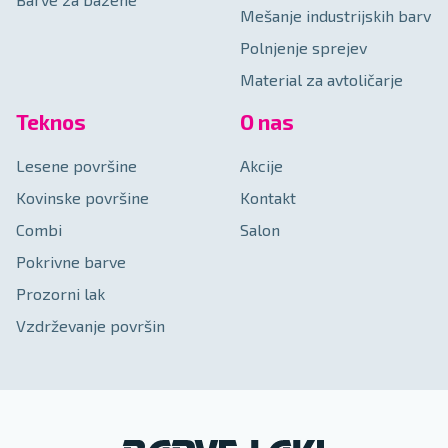
Mešanje industrijskih barv
Polnjenje sprejev
Material za avtoličarje
Teknos
O nas
Lesene površine
Akcije
Kovinske površine
Kontakt
Combi
Salon
Pokrivne barve
Prozorni lak
Vzdrževanje površin