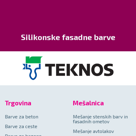
Silikonske fasadne barve
Trgovina
Mešalnica
Barve za beton
Mešanje stenskih barv in
fasadnih ometov
Barve za ceste
Mešanje avtolakov
Barve za bazene