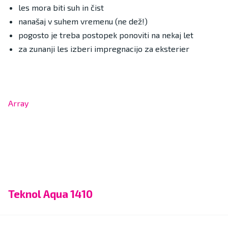
les mora biti suh in čist
nanašaj v suhem vremenu (ne dež!)
pogosto je treba postopek ponoviti na nekaj let
za zunanji les izberi impregnacijo za eksterier
Array
Teknol Aqua 1410