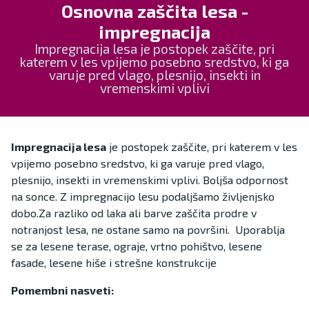
Osnovna zaščita lesa -
impregnacija
Impregnacija lesa je postopek zaščite, pri
katerem v les vpijemo posebno sredstvo, ki ga
varuje pred vlago, plesnijo, insekti in
vremenskimi vplivi
Impregnacija lesa
je postopek zaščite, pri katerem v les
vpijemo posebno sredstvo, ki ga varuje pred vlago,
plesnijo, insekti in vremenskimi vplivi. Boljša odpornost
na sonce. Z impregnacijo lesu podaljšamo življenjsko
dobo.Za razliko od laka ali barve zaščita prodre v
notranjost lesa, ne ostane samo na površini. Uporablja
se za lesene terase, ograje, vrtno pohištvo, lesene
fasade, lesene hiše i strešne konstrukcije
Pomembni nasveti: