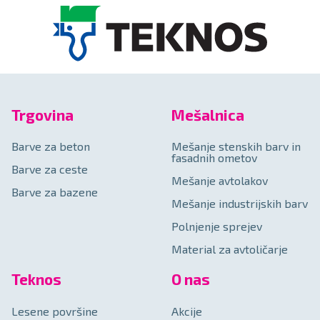
Trgovina
Mešalnica
Barve za beton
Mešanje stenskih barv in
fasadnih ometov
Barve za ceste
Mešanje avtolakov
Barve za bazene
Mešanje industrijskih barv
Polnjenje sprejev
Material za avtoličarje
Teknos
O nas
Lesene površine
Akcije