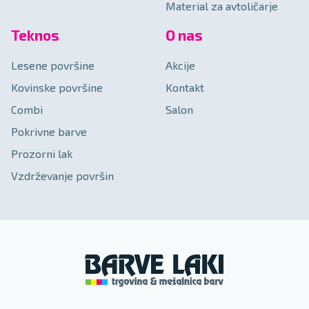
Material za avtoličarje
Teknos
O nas
Lesene površine
Akcije
Kovinske površine
Kontakt
Combi
Salon
Pokrivne barve
Prozorni lak
Vzdrževanje površin