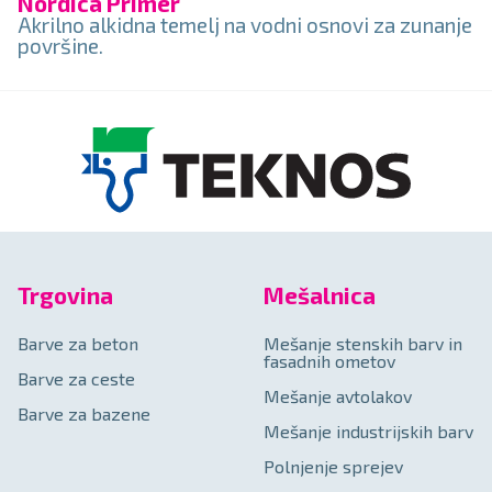
Nordica Primer
Akrilno alkidna temelj na vodni osnovi za zunanje
površine.
Trgovina
Mešalnica
Barve za beton
Mešanje stenskih barv in
fasadnih ometov
Barve za ceste
Mešanje avtolakov
Barve za bazene
Mešanje industrijskih barv
Polnjenje sprejev