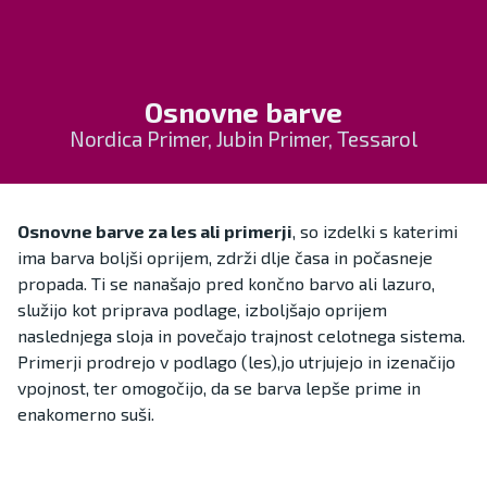
Osnovne barve
Nordica Primer, Jubin Primer, Tessarol
Osnovne barve za les ali primerji
, so izdelki s katerimi
ima barva boljši oprijem, zdrži dlje časa in počasneje
propada. Ti se nanašajo pred končno barvo ali lazuro,
služijo kot priprava podlage, izboljšajo oprijem
naslednjega sloja in povečajo trajnost celotnega sistema.
Primerji prodrejo v podlago (les),jo utrjujejo in izenačijo
vpojnost, ter omogočijo, da se barva lepše prime in
enakomerno suši.