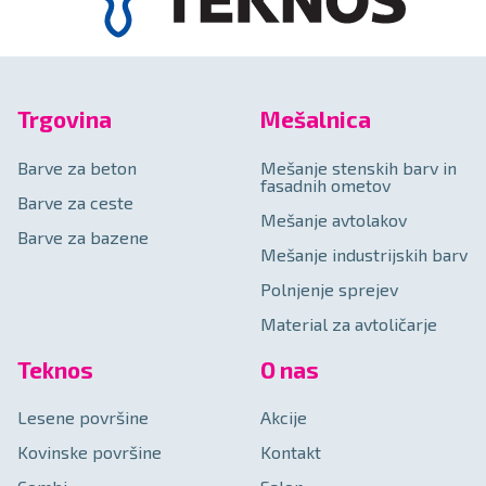
Trgovina
Mešalnica
Barve za beton
Mešanje stenskih barv in
fasadnih ometov
Barve za ceste
Mešanje avtolakov
Barve za bazene
Mešanje industrijskih barv
Polnjenje sprejev
Material za avtoličarje
Teknos
O nas
Lesene površine
Akcije
Kovinske površine
Kontakt