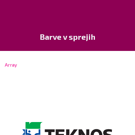
Barve v sprejih
Array