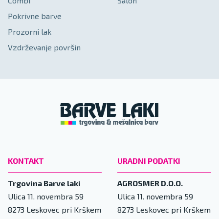
Combi
Salon
Pokrivne barve
Prozorni lak
Vzdrževanje površin
KONTAKT
URADNI PODATKI
Trgovina Barve laki
AGROSMER D.O.O.
Ulica 11. novembra 59
Ulica 11. novembra 59
8273
Leskovec pri Krškem
8273
Leskovec pri Krškem