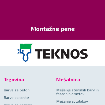
Montažne pene
Trgovina
Mešalnica
Barve za beton
Mešanje stenskih barv in
fasadnih ometov
Barve za ceste
Mešanje avtolakov
Barve za bazene