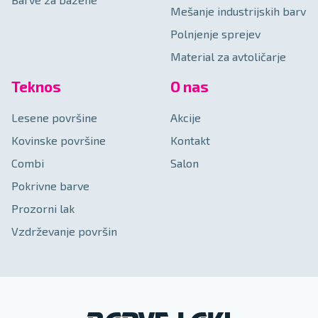
Mešanje industrijskih barv
Polnjenje sprejev
Material za avtoličarje
Teknos
O nas
Lesene površine
Akcije
Kovinske površine
Kontakt
Combi
Salon
Pokrivne barve
Prozorni lak
Vzdrževanje površin