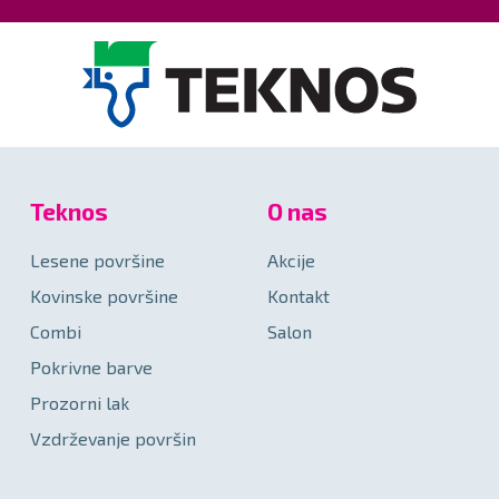
Teknos
O nas
Lesene površine
Akcije
Kovinske površine
Kontakt
Combi
Salon
Pokrivne barve
Prozorni lak
Vzdrževanje površin