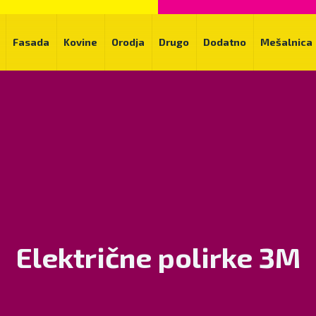
Fasada
Kovine
Orodja
Drugo
Dodatno
Mešalnica
Električne polirke 3M