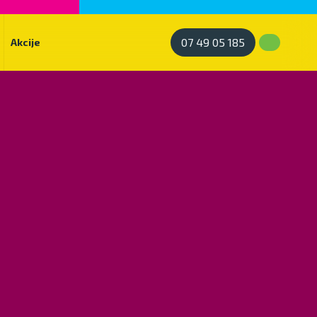
07 49 05 185
Akcije