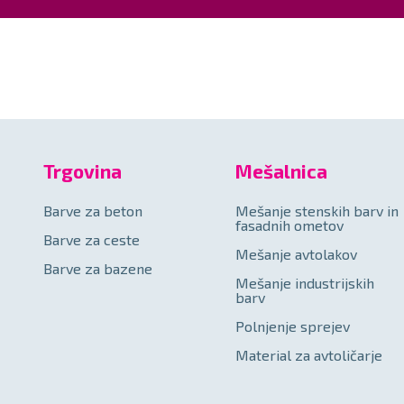
Trgovina
Mešalnica
Barve za beton
Mešanje stenskih barv in
fasadnih ometov
Barve za ceste
Mešanje avtolakov
Barve za bazene
Mešanje industrijskih
barv
Polnjenje sprejev
Material za avtoličarje