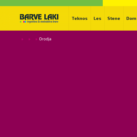
Teknos
Les
Stene
Dom
»
»
»
Orodja