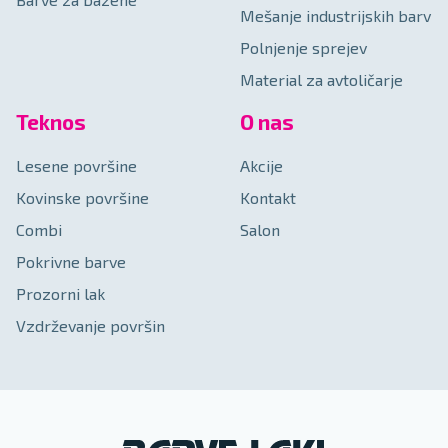
Mešanje industrijskih barv
Polnjenje sprejev
Material za avtoličarje
Teknos
O nas
Lesene površine
Akcije
Kovinske površine
Kontakt
Combi
Salon
Pokrivne barve
Prozorni lak
Vzdrževanje površin