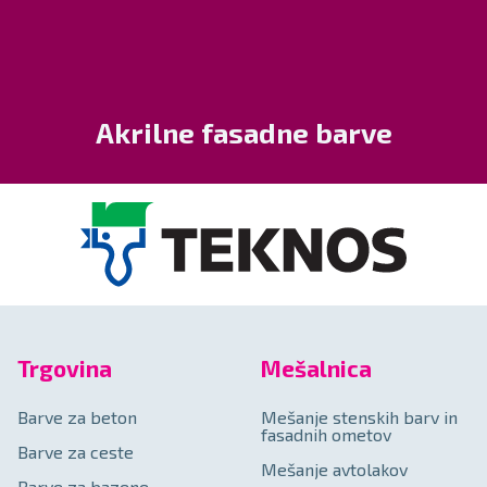
Akrilne fasadne barve
Trgovina
Mešalnica
Barve za beton
Mešanje stenskih barv in
fasadnih ometov
Barve za ceste
Mešanje avtolakov
Barve za bazene