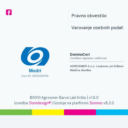
Pravno obvestilo
Varovanje osebnih podatko
DominoCert
Certifikat digitalne odličnosti
AGROSMER d.o.o. Leskovec pri Krškem
Modri
Matična številka:
Cert ID: 0053/00056
©XXVI Agrosmer Barve Laki Krško | v1.6.0
Izvedba:
Domdesign®
| Gostuje na platformi:
Domnio
v8.2.0