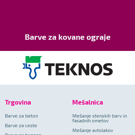
Barve za kovane ograje
Trgovina
Mešalnica
Barve za beton
Mešanje stenskih barv in
fasadnih ometov
Barve za ceste
Mešanje avtolakov
Barve za bazene