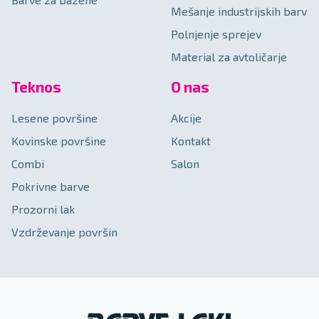
Mešanje industrijskih barv
Polnjenje sprejev
Material za avtoličarje
Teknos
O nas
Lesene površine
Akcije
Kovinske površine
Kontakt
Combi
Salon
Pokrivne barve
Prozorni lak
Vzdrževanje površin