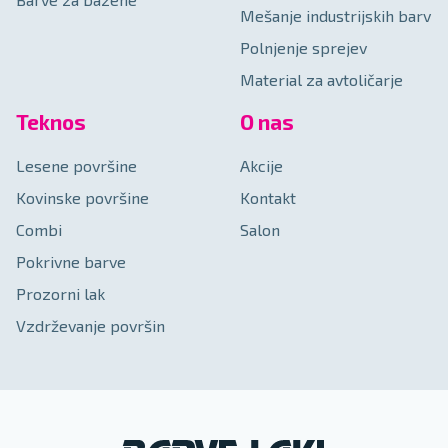
Mešanje industrijskih barv
Polnjenje sprejev
Material za avtoličarje
Teknos
O nas
Lesene površine
Akcije
Kovinske površine
Kontakt
Combi
Salon
Pokrivne barve
Prozorni lak
Vzdrževanje površin