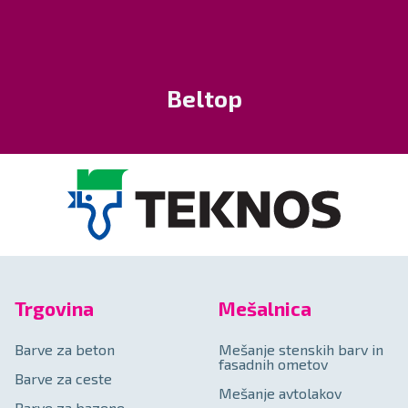
Beltop
Trgovina
Mešalnica
Barve za beton
Mešanje stenskih barv in
fasadnih ometov
Barve za ceste
Mešanje avtolakov
Barve za bazene